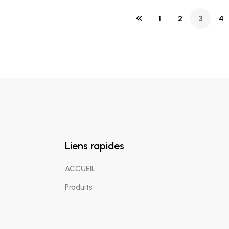
1
2
3
4
Liens rapides
ACCUEIL
Produits