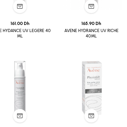
161.00 Dh
165.90 Dh
DANCE UV LEGERE 40
AVENE HYDRANCE UV RICHE
ML
40ML