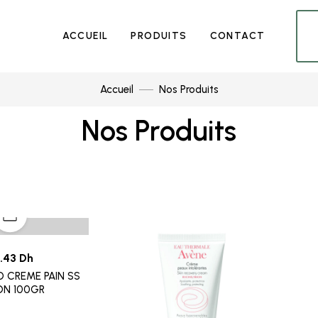
ACCUEIL
PRODUITS
CONTACT
Accueil
Nos Produits
Nos Produits
.43 Dh
 CREME PAIN SS
ON 100GR