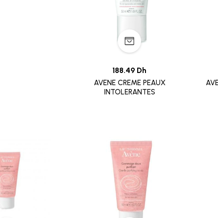
188.49 Dh
AVENE CREME PEAUX
AV
INTOLERANTES