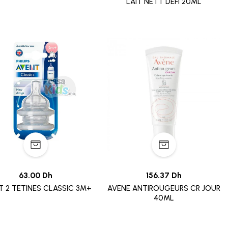
LAIT NETT DEFI 20ML
63.00 Dh
156.37 Dh
AVENT 2 TETINES CLASSIC 3M+
AVENE ANTIROUGEURS CR JOUR
40ML