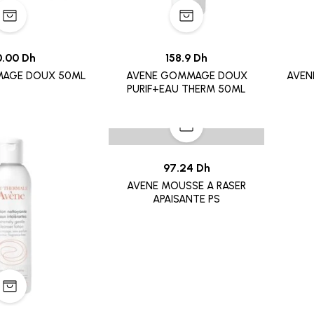
0.00 Dh
158.9 Dh
AGE DOUX 50ML
AVENE GOMMAGE DOUX
AVENE HY
PURIF+EAU THERM 50ML
97.24 Dh
AVENE MOUSSE A RASER
APAISANTE PS