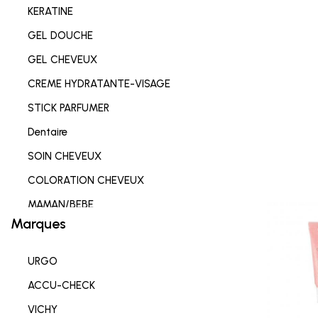
KERATINE
GEL DOUCHE
GEL CHEVEUX
CREME HYDRATANTE-VISAGE
STICK PARFUMER
Dentaire
SOIN CHEVEUX
COLORATION CHEVEUX
MAMAN/BEBE
Marques
Complements alimentaires
HYGIENE INTIME
URGO
SOIN LEVRES
ACCU-CHECK
SOIN HYDRATANT
VICHY