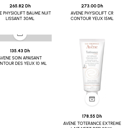
265.82 Dh
273.00 Dh
 PHYSIOLIFT BAUME NUIT
AVENE PHYSIOLIFT CR
LISSANT 30ML
CONTOUR YEUX 15ML
135.43 Dh
AVENE SOIN APAISANT
NTOUR DES YEUX 10 ML
178.55 Dh
AVENE TOTERANCE EXTREME