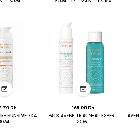
ANTE 30ML
50ML LES ESSENTIELS MV
2.70 Dh
168.00 Dh
IRE SUNSIMED KA
PACK AVENE TRIACNEAL EXPERT
80ML
30ML