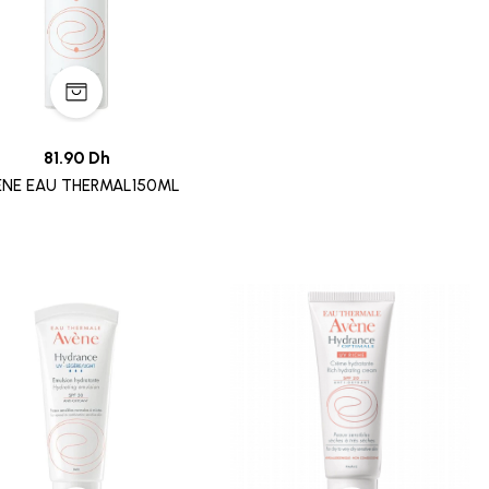
81.90 Dh
ENE EAU THERMAL150ML