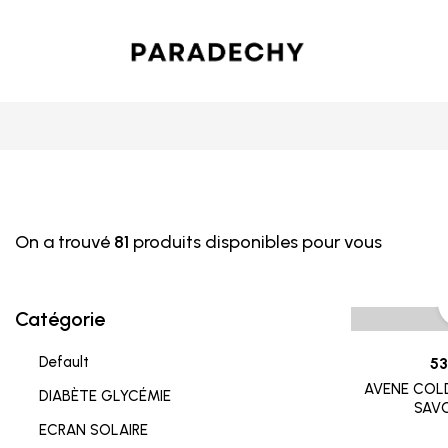
On a trouvé
81
produits disponibles pour vous
Catégorie
Default
53
AVENE COLD
DIABÈTE GLYCÉMIE
SAV
ECRAN SOLAIRE