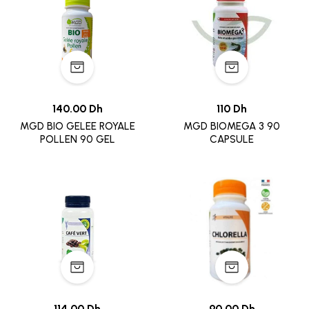
140.00 Dh
110 Dh
MGD BIO GELEE ROYALE
MGD BIOMEGA 3 90
POLLEN 90 GEL
CAPSULE
114.00 Dh
90.00 Dh