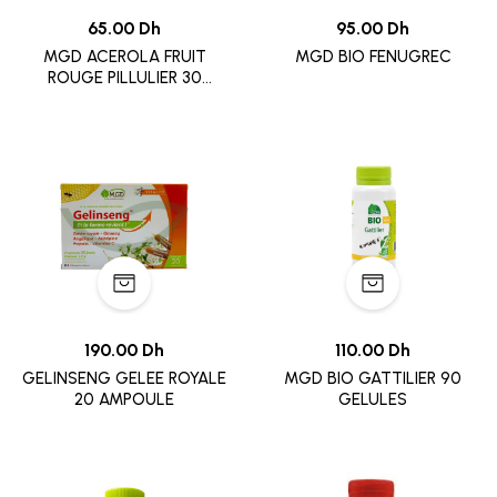
65.00 Dh
95.00 Dh
MGD ACEROLA FRUIT
MGD BIO FENUGREC
ROUGE PILLULIER 30
COMPRIME
190.00 Dh
110.00 Dh
GELINSENG GELEE ROYALE
MGD BIO GATTILIER 90
20 AMPOULE
GELULES