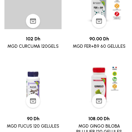
102 Dh
90.00 Dh
MGD CURCUMA 120GELS
MGD FER+B9 60 GELULES
90 Dh
108.00 Dh
MGD FUCUS 120 GELULES
MGD GINGO BILOBA
PILLULIER 120 GELULES