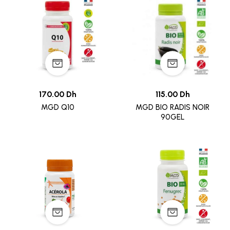
170.00 Dh
115.00 Dh
MGD Q10
MGD BIO RADIS NOIR
90GEL