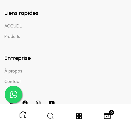
Liens rapides
ACCUEIL
Produits
Entreprise
À propos
Contact
0
Copyright © 2024 Appaigle. Tous droits réservés.