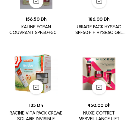
156.50 Dh
186.00 Dh
KALINE ECRAN
URIAGE PACK HYSEAC
COUVRANT SPF50+50ML
SPF50+ + HYSEAC GEL
PACK
50ML .
135 Dh
450.00 Dh
RACINE VITA PACK CREME
NUXE COFFRET
SOLAIRE INVISIBLE
MERVEILLANCE LIFT