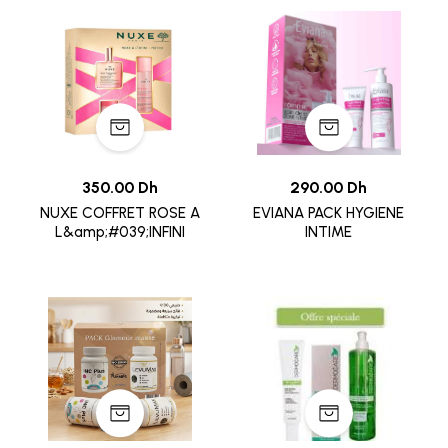
350.00 Dh
290.00 Dh
NUXE COFFRET ROSE A
EVIANA PACK HYGIENE
L&amp;#039;INFINI
INTIME