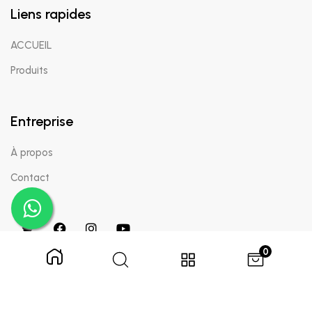
Liens rapides
ACCUEIL
Produits
Entreprise
À propos
Contact
0
Copyright © 2024 Appaigle. Tous droits réservés.