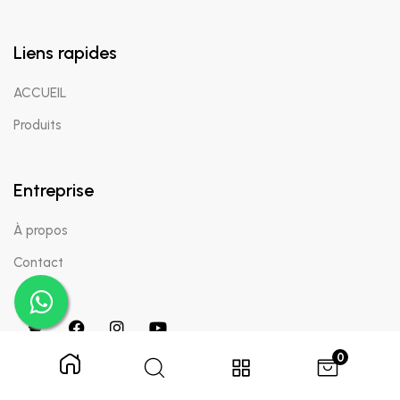
Liens rapides
ACCUEIL
Produits
Entreprise
À propos
Contact
0
Copyright © 2024 Appaigle. Tous droits réservés.