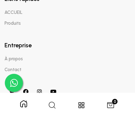
ACCUEIL
Produits
Entreprise
À propos
Contact
0
Copyright © 2024 Appaigle. Tous droits réservés.