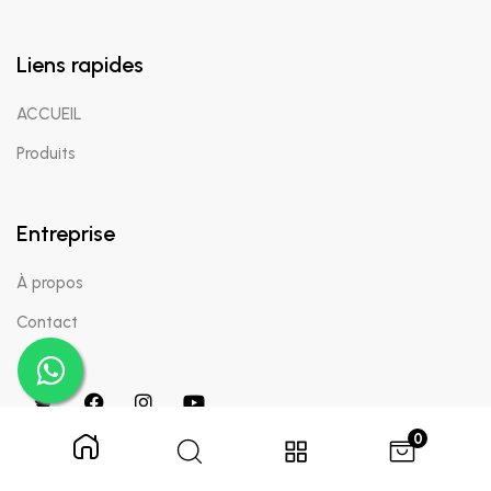
Liens rapides
ACCUEIL
Produits
Entreprise
À propos
Contact
0
Copyright © 2024 Appaigle. Tous droits réservés.