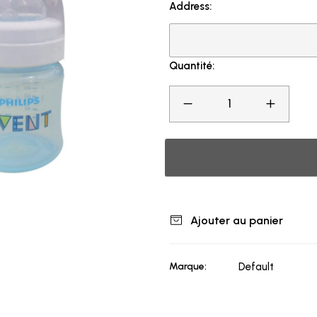
Address:
Quantité:
Ajouter au panier
Marque:
Default