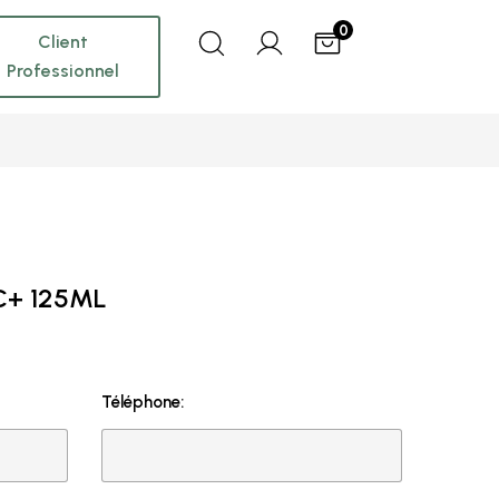
0
Client
Professionnel
C+ 125ML
Téléphone: