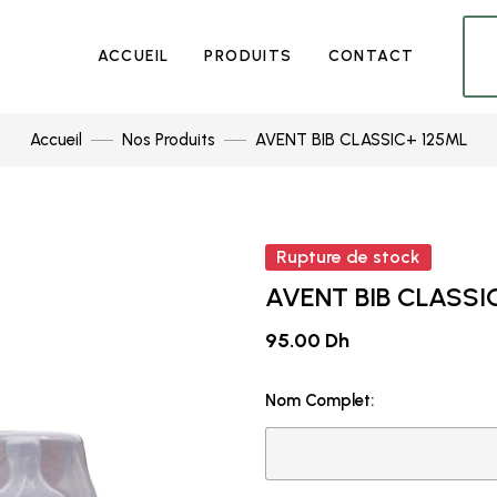
ACCUEIL
PRODUITS
CONTACT
Accueil
Nos Produits
AVENT BIB CLASSIC+ 125ML
Rupture de stock
AVENT BIB CLASSI
95.00 Dh
Nom Complet: