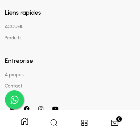
Liens rapides
ACCUEIL
Produits
Entreprise
À propos
Contact
0
Copyright © 2024 Appaigle. Tous droits réservés.