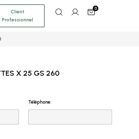
0
Client
Professionnel
0
TES X 25 GS 260
Téléphone: