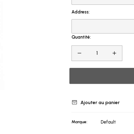
Address:
Quantité:
Ajouter au panier
Marque:
Default