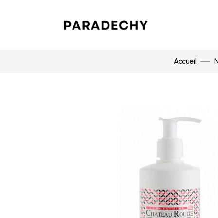
Accueil
N