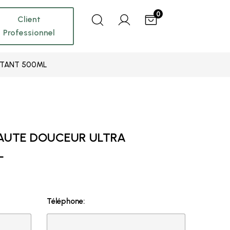
0
Client
Professionnel
ATANT 500ML
EAUTE DOUCEUR ULTRA
L
Téléphone: