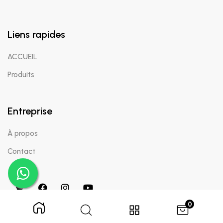
Liens rapides
ACCUEIL
Produits
Entreprise
À propos
Contact
0
Copyright © 2024 Appaigle. Tous droits réservés.