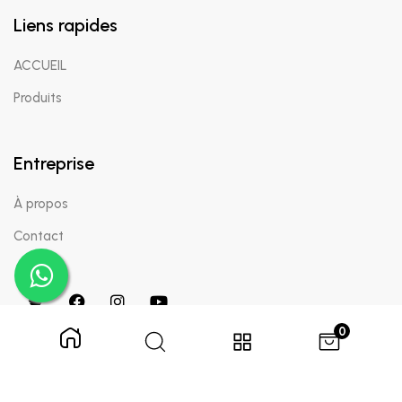
Liens rapides
ACCUEIL
Produits
Entreprise
À propos
Contact
0
Copyright © 2024 Appaigle. Tous droits réservés.