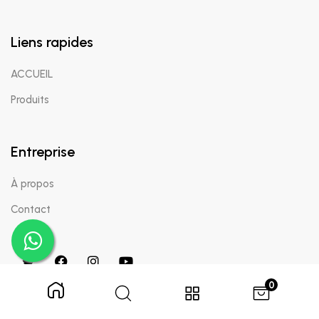
Liens rapides
ACCUEIL
Produits
Entreprise
À propos
Contact
0
Copyright © 2024 Appaigle. Tous droits réservés.