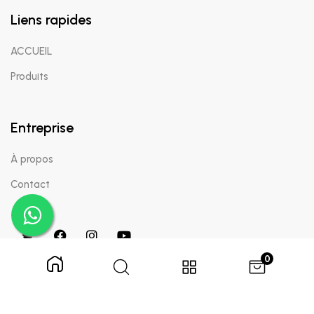
Liens rapides
ACCUEIL
Produits
Entreprise
À propos
Contact
0
Copyright © 2024 Appaigle. Tous droits réservés.