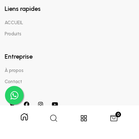
Liens rapides
ACCUEIL
Produits
Entreprise
À propos
Contact
0
Copyright © 2024 Appaigle. Tous droits réservés.