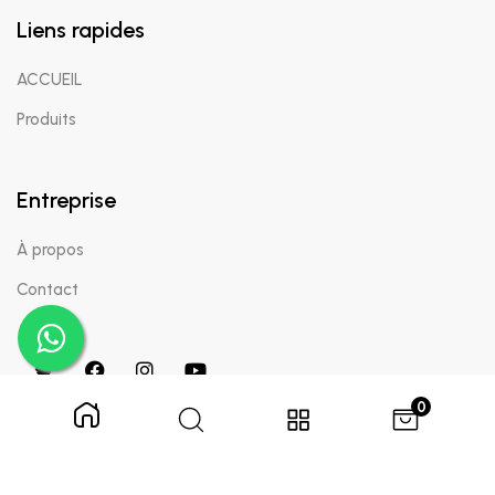
Liens rapides
ACCUEIL
Produits
Entreprise
À propos
Contact
0
Copyright © 2024 Appaigle. Tous droits réservés.