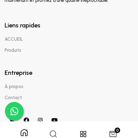
maintenant et profitez d'une qualité irréprochable.
Liens rapides
ACCUEIL
Produits
Entreprise
À propos
Contact
0