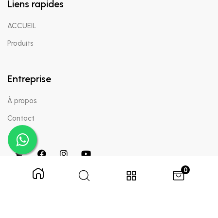
Liens rapides
ACCUEIL
Produits
Entreprise
À propos
Contact
0
Copyright © 2024 Appaigle. Tous droits réservés.