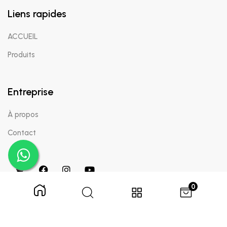
Liens rapides
ACCUEIL
Produits
Entreprise
À propos
Contact
0
Copyright © 2024 Appaigle. Tous droits réservés.