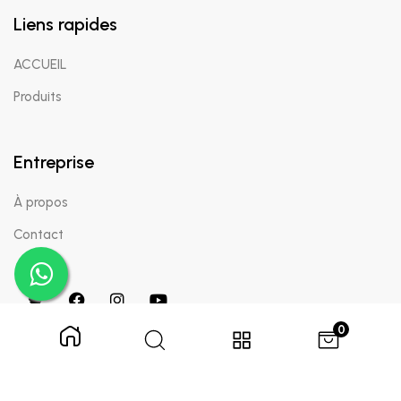
Liens rapides
ACCUEIL
Produits
Entreprise
À propos
Contact
0
Copyright © 2024 Appaigle. Tous droits réservés.