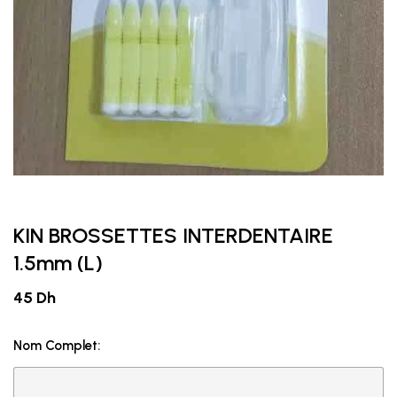
KIN BROSSETTES INTERDENTAIRE
1.5mm (L)
45 Dh
Nom Complet: