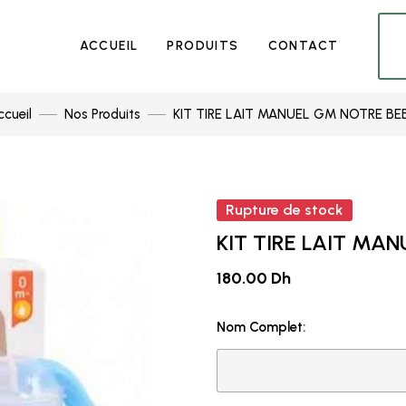
ACCUEIL
PRODUITS
CONTACT
ccueil
Nos Produits
KIT TIRE LAIT MANUEL GM NOTRE BE
Rupture de stock
KIT TIRE LAIT MA
180.00 Dh
Nom Complet: