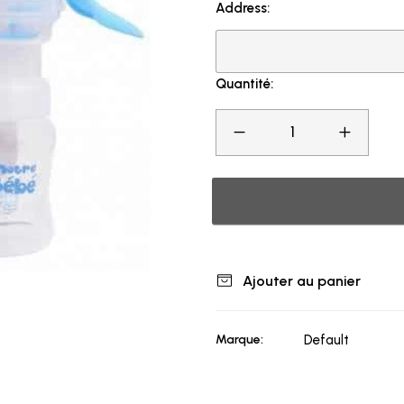
Address:
Quantité:
Ajouter au panier
Marque:
Default