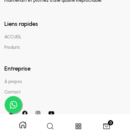
maintenant et profitez d'une qualité irréprochable.
Liens rapides
ACCUEIL
Produits
Entreprise
À propos
Contact
0