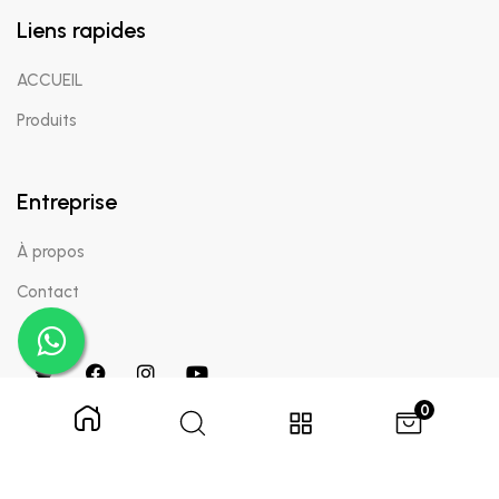
Liens rapides
ACCUEIL
Produits
Entreprise
À propos
Contact
0
Copyright © 2024 Appaigle. Tous droits réservés.