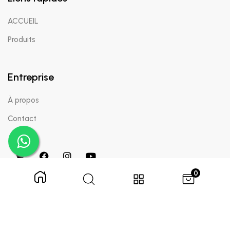
ACCUEIL
Produits
Entreprise
À propos
Contact
0
Copyright © 2024 Appaigle. Tous droits réservés.