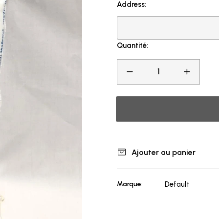
Address:
Quantité:
Ajouter au panier
Marque:
Default