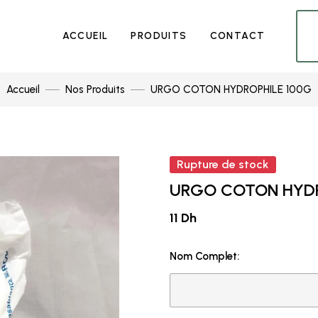
ACCUEIL
PRODUITS
CONTACT
Accueil
Nos Produits
URGO COTON HYDROPHILE 100G
Rupture de stock
URGO COTON HYDR
11 Dh
Nom Complet: