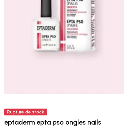
Rupture de stock
eptaderm epta pso ongles nails