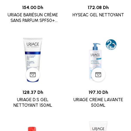
154.00 Dh
172.08 Dh
URIAGE BARIÉSUN CRÈME
HYSEAC GEL NETTOYANT
SANS PARFUM SPF50+
50ML
128.37 Dh
197.10 Dh
URIAGE D.S GEL
URIAGE CREME LAVANTE
NETTOYANT 150ML
500ML