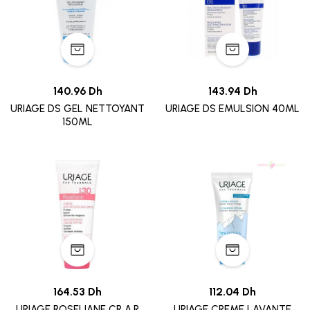
140.96 Dh
143.94 Dh
URIAGE DS GEL NETTOYANT
URIAGE DS EMULSION 40ML
150ML
164.53 Dh
112.04 Dh
URIAGE ROSELIANE CR A.R
URIAGE CREME LAVANTE