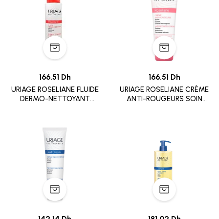
166.51 Dh
166.51 Dh
URIAGE ROSELIANE FLUIDE
URIAGE ROSELIANE CRÈME
DERMO-NETTOYANT
ANTI-ROUGEURS SOIN
250ML
APAISANT 40 ML
142.14 Dh
181.02 Dh