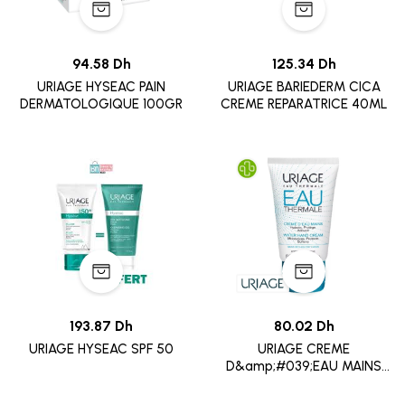
94.58 Dh
125.34 Dh
URIAGE HYSEAC PAIN
URIAGE BARIEDERM CICA
DERMATOLOGIQUE 100GR
CREME REPARATRICE 40ML
193.87 Dh
80.02 Dh
URIAGE HYSEAC SPF 50
URIAGE CREME
D&amp;#039;EAU MAINS
SECHES 50ML