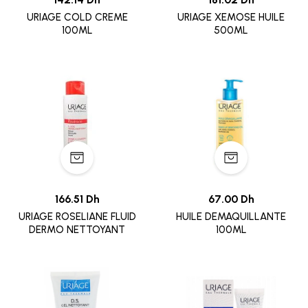
URIAGE COLD CREME
URIAGE XEMOSE HUILE
100ML
500ML
166.51 Dh
67.00 Dh
URIAGE ROSELIANE FLUID
HUILE DEMAQUILLANTE
DERMO NETTOYANT
100ML