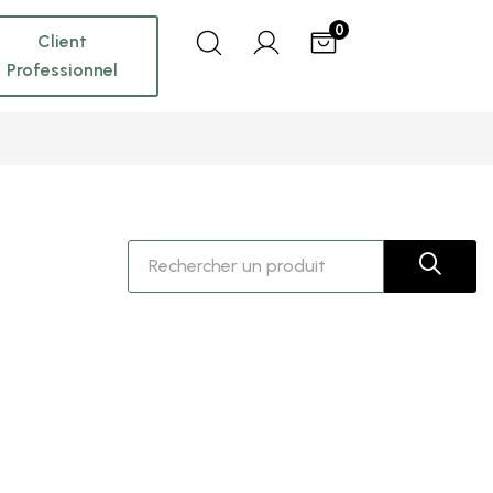
0
Client
Professionnel