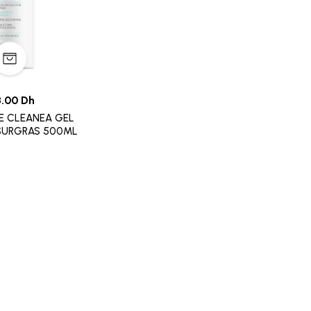
8.00 Dh
E CLEANEA GEL
URGRAS 500ML