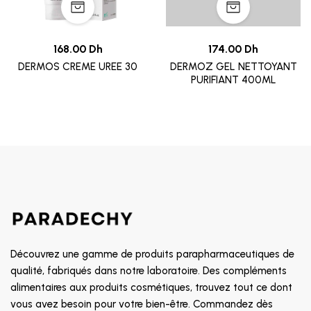
168.00 Dh
174.00 Dh
DERMOS CREME UREE 30
DERMOZ GEL NETTOYANT
PURIFIANT 400ML
Découvrez une gamme de produits parapharmaceutiques de
qualité, fabriqués dans notre laboratoire. Des compléments
alimentaires aux produits cosmétiques, trouvez tout ce dont
vous avez besoin pour votre bien-être. Commandez dès