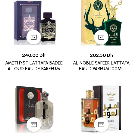
240.00 Dh
202.50 Dh
AMETHYST LATTAFA BADEE
AL NOBLE SAFEER LATTAFA
AL OUD EAU DE PAREFUM
EAU D PARFUM 100ML
100ML