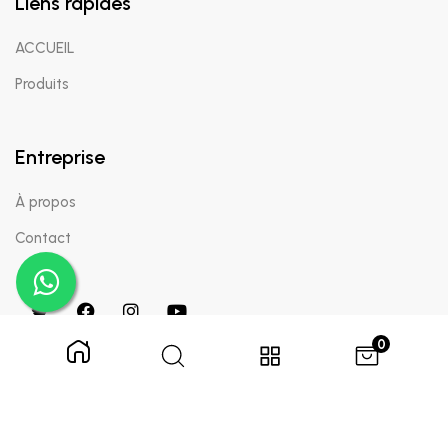
Liens rapides
ACCUEIL
Produits
Entreprise
À propos
Contact
0
Copyright © 2024 Appaigle. Tous droits réservés.