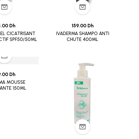
5.00 Dh
159.00 Dh
EL CICATRISANT
IVADERMA SHAMPO ANTI
CTIF SPF50/50ML
CHUTE 400ML
9.00 Dh
RMA MOUSSE
ANTE 150ML