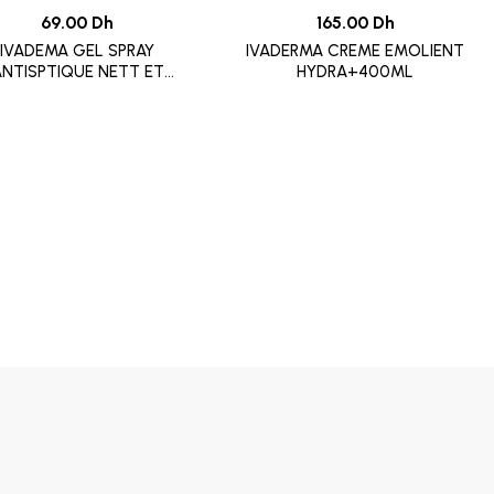
69.00 Dh
165.00 Dh
IVADEMA GEL SPRAY
IVADERMA CREME EMOLIENT
NTISPTIQUE NETT ET
HYDRA+400ML
REPARATRICE 125ML