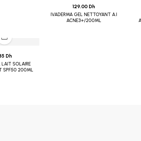
129.00 Dh
IVADERMA GEL NETTOYANT A.I
ACNE3+/200ML
A
85 Dh
 LAIT SOLAIRE
T SPF50 200ML