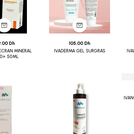
9.00 Dh
105.00 Dh
ECRAN MINERAL
IVADERMA GEL SURGRAS
IV
50+ 50ML
IVAN