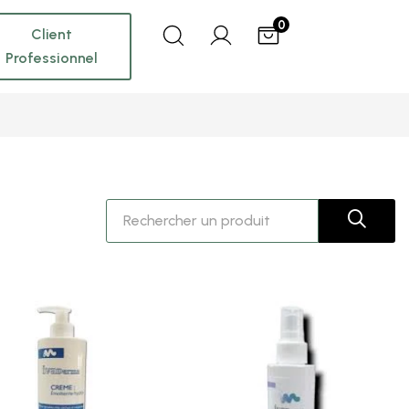
0
Client
Professionnel