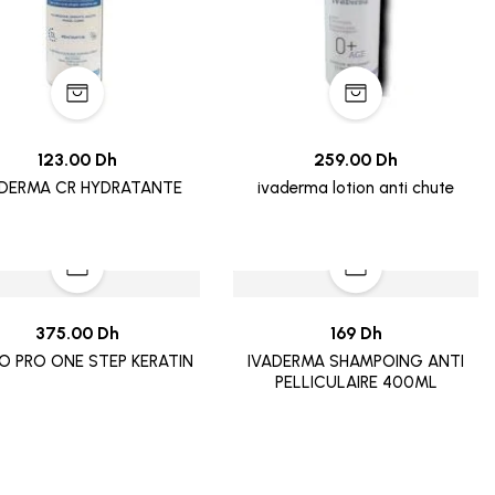
123.00 Dh
259.00 Dh
ADERMA CR HYDRATANTE
ivaderma lotion anti chute
375.00 Dh
169 Dh
O PRO ONE STEP KERATIN
IVADERMA SHAMPOING ANTI
PELLICULAIRE 400ML