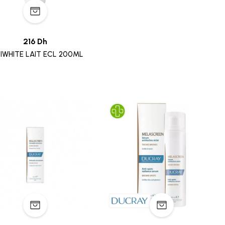
216 Dh
IWHITE LAIT ECL 200ML