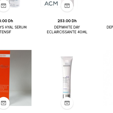
0.00 Dh
253.00 Dh
YS HYAL SERUM
DEPIWHITE DAY
DEP
TENSIF
ECLAIRCISSANTE 40ML