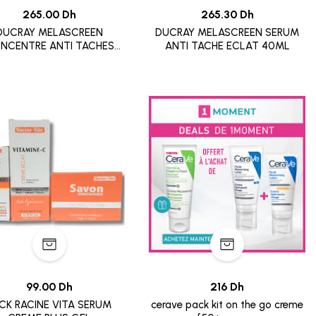
265.00 Dh
265.30 Dh
DUCRAY MELASCREEN
DUCRAY MELASCREEN SERUM
NCENTRE ANTI TACHES
ANTI TACHE ECLAT 40ML
30ML
99.00 Dh
216 Dh
CK RACINE VITA SERUM
cerave pack kit on the go creme