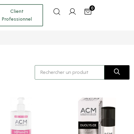
0
Client
Professionnel