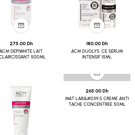
275.00 Dh
180.00 Dh
ACM DEPIWHITE LAIT
ACM DUOLYS .CE SERUM
CLAIRCISSANT 500ML
INTENSIF 15ML
265.00 Dh
MAT LAB&#039;S CREME ANTI
TACHE CONCENTREE 50ML