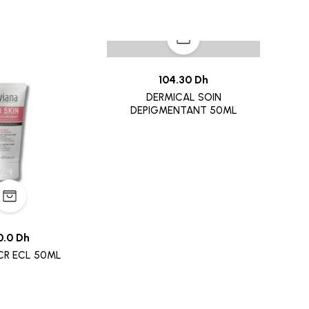
104.30 Dh
DERMICAL SOIN
DEPIGMENTANT 50ML
0.0 Dh
CR ECL 50ML