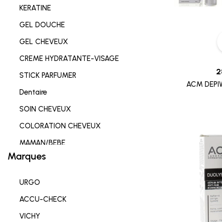
KERATINE
GEL DOUCHE
GEL CHEVEUX
CREME HYDRATANTE-VISAGE
2
STICK PARFUMER
ACM DEPI
Dentaire
SOIN CHEVEUX
COLORATION CHEVEUX
MAMAN/BEBE
Marques
Complements alimentaires
HYGIENE INTIME
URGO
SOIN LEVRES
ACCU-CHECK
SOIN HYDRATANT
VICHY