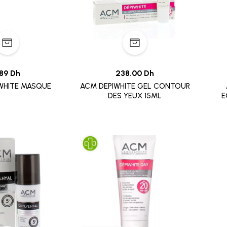
89 Dh
238.00 Dh
WHITE MASQUE
ACM DEPIWHITE GEL CONTOUR
DES YEUX 15ML
E