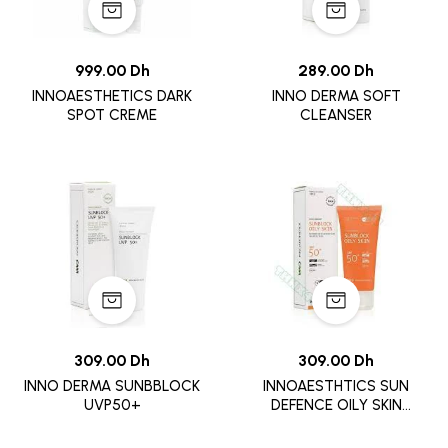
999.00 Dh
289.00 Dh
INNOAESTHETICS DARK
INNO DERMA SOFT
SPOT CREME
CLEANSER
309.00 Dh
309.00 Dh
INNO DERMA SUNBBLOCK
INNOAESTHTICS SUN
UVP50+
DEFENCE OILY SKIN
SPF50.60ML