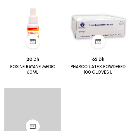
20 Dh
65 Dh
EOSINE RAYANE MEDIC
PHARCO LATEX POWDERED
60ML
100 GLOVES L