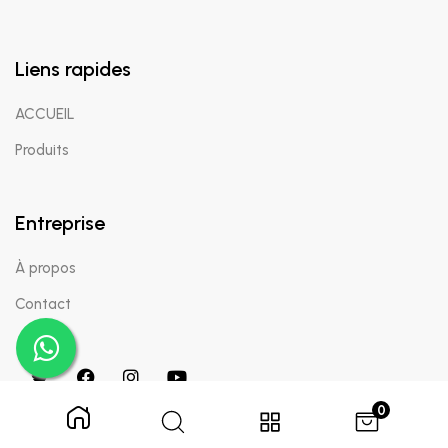
Liens rapides
ACCUEIL
Produits
Entreprise
À propos
Contact
0
Copyright © 2024 Appaigle. Tous droits réservés.