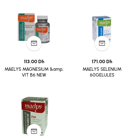
113.00 Dh
171.00 Dh
MAELYS MAGNESIUM &amp;
MAELYS SELENIUM
VIT B6 NEW
60GELULES