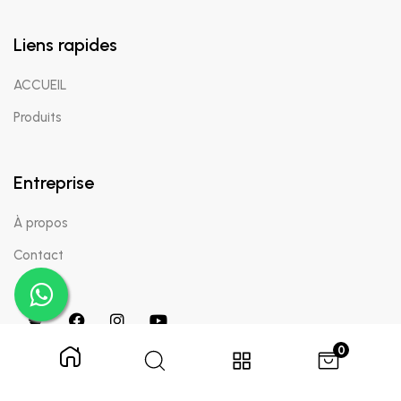
Liens rapides
ACCUEIL
Produits
Entreprise
À propos
Contact
0
Copyright © 2024 Appaigle. Tous droits réservés.