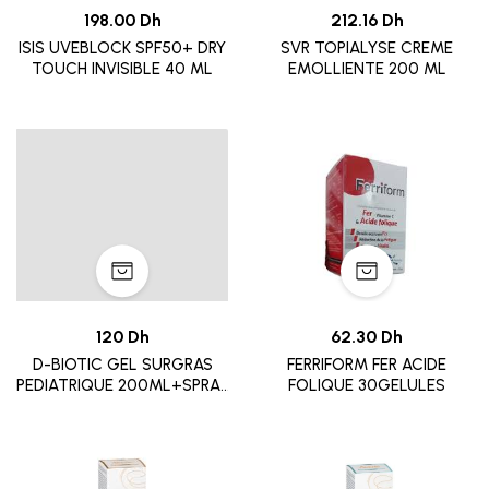
198.00 Dh
212.16 Dh
ISIS UVEBLOCK SPF50+ DRY
SVR TOPIALYSE CREME
TOUCH INVISIBLE 40 ML
EMOLLIENTE 200 ML
120 Dh
62.30 Dh
D-BIOTIC GEL SURGRAS
FERRIFORM FER ACIDE
PEDIATRIQUE 200ML+SPRAY
FOLIQUE 30GELULES
SOLAIRE PEDIATRIQUE
100ML