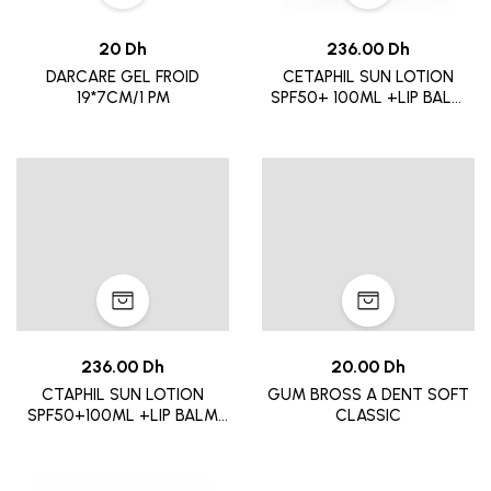
20 Dh
236.00 Dh
DARCARE GEL FROID
CETAPHIL SUN LOTION
19*7CM/1 PM
SPF50+ 100ML +LIP BALM
SPF50
236.00 Dh
20.00 Dh
CTAPHIL SUN LOTION
GUM BROSS A DENT SOFT
SPF50+100ML +LIP BALM
CLASSIC
SPF50