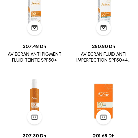
307.48 Dh
280.80 Dh
AV ECRAN ANTI PIGMENT
AV ECRAN FLUID ANTI
FLUID TEINTE SPF50+
IMPERFECTION SPF50+40
ML
307.30 Dh
201.68 Dh