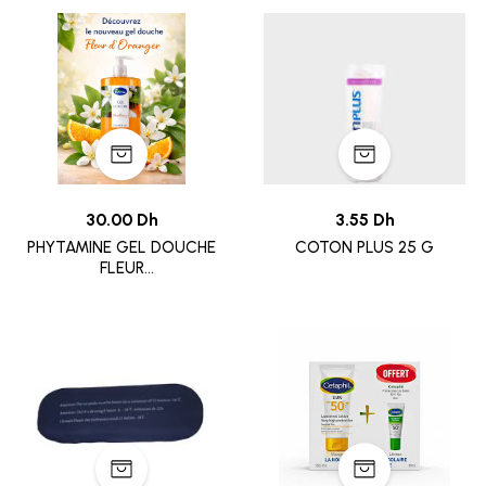
30.00 Dh
3.55 Dh
PHYTAMINE GEL DOUCHE
COTON PLUS 25 G
FLEUR
D&amp;#039;ORANGER 1 L