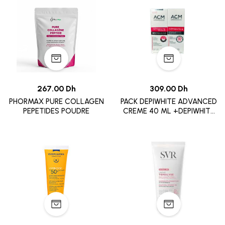
267.00 Dh
309.00 Dh
PHORMAX PURE COLLAGEN
PACK DEPIWHITE ADVANCED
PEPETIDES POUDRE
CREME 40 ML +DEPIWHITE
.S SPF50+ 50 ML